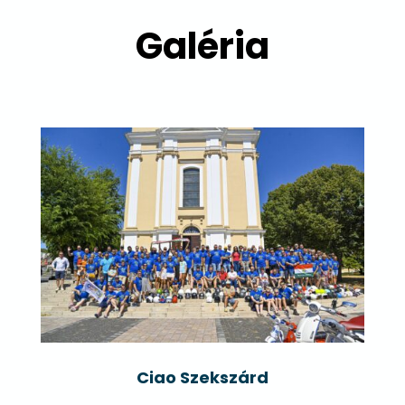
Galéria
Ciao Szekszárd