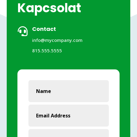
Kapcsolat
Contact

info@mycompany.com
815.555.5555