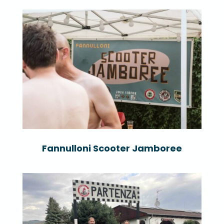
Fannulloni Scooter Jamboree