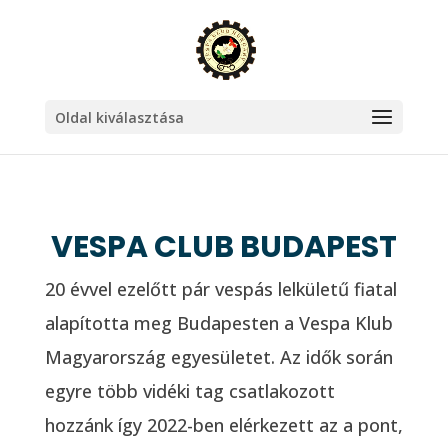
Oldal kiválasztása
VESPA CLUB BUDAPEST
20 évvel ezelőtt pár vespás lelkületű fiatal
alapította meg Budapesten a Vespa Klub
Magyarország egyesületet. Az idők során
egyre több vidéki tag csatlakozott
hozzánk így 2022-ben elérkezett az a pont,