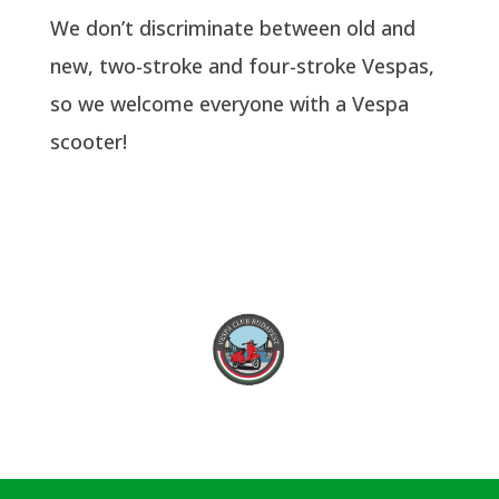
We don’t discriminate between old and
new, two-stroke and four-stroke Vespas,
so we welcome everyone with a Vespa
scooter!