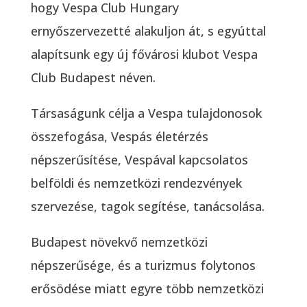
hogy Vespa Club Hungary
ernyőszervezetté alakuljon át, s egyúttal
alapítsunk egy új fővárosi klubot Vespa
Club Budapest néven.
Társaságunk célja a Vespa tulajdonosok
összefogása, Vespás életérzés
népszerűsítése, Vespával kapcsolatos
belföldi és nemzetközi rendezvények
szervezése, tagok segítése, tanácsolása.
Budapest növekvő nemzetközi
népszerűsége, és a turizmus folytonos
erősödése miatt egyre több nemzetközi