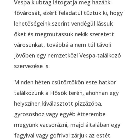
Vespa klubtag látogatja meg hazánk
fővárosát, ezért feladatul tűztük ki, hogy
lehetőségeink szerint vendégül lássuk
őket és megmutassuk nekik szeretett
városunkat, továbbá a nem túl távoli
jövőben egy nemzetközi Vespa-találkozó
szervezése is.
Minden héten csütörtökön este hatkor
találkozunk a Hősök terén, ahonnan egy
helyszínen kiválasztott pizzázóba,
gyrososhoz vagy egyéb étterembe
megyünk vacsorázni, majd általában egy
fagyival vagy gofrival zárjuk az estét.