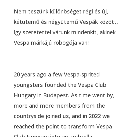
Nem teszünk különbséget régi és új,
kétütemű és négyütemű Vespák között,
így szeretettel várunk mindenkit, akinek
Vespa márkájú robogója van!
20 years ago a few Vespa-sprited
youngsters founded the Vespa Club
Hungary in Budapest. As time went by,
more and more members from the
countryside joined us, and in 2022 we
reached the point to transform Vespa
Club Hungary into an umbrella