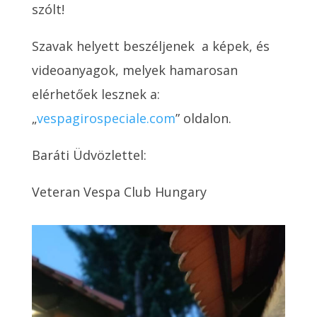
szólt!
Szavak helyett beszéljenek a képek, és
videoanyagok, melyek hamarosan
elérhetőek lesznek a:
„
vespagirospeciale.com
” oldalon.
Baráti Üdvözlettel:
Veteran Vespa Club Hungary