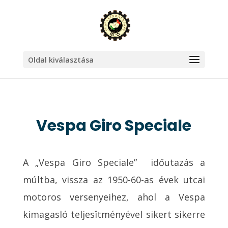
Oldal kiválasztása
Vespa Giro Speciale
A „Vespa Giro Speciale” időutazás a
múltba, vissza az 1950-60-as évek utcai
motoros versenyeihez, ahol a Vespa
kimagasló teljesîtményével sikert sikerre