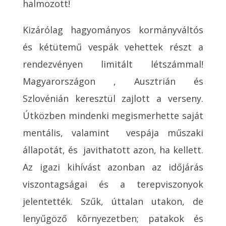
halmozott!
Kizárólag hagyományos kormányváltós
és kétütemű vespák vehettek részt a
rendezvényen limitált létszámmal!
Magyarországon , Ausztrián és
Szlovénián keresztül zajlott a verseny.
Útközben mindenki megismerhette saját
mentális, valamint vespája műszaki
állapotát, és javithatott azon, ha kellett.
Az igazi kihívást azonban az időjárás
viszontagságai és a terepviszonyok
jelentették. Szűk, úttalan utakon, de
lenyűgöző kôrnyezetben; patakok és